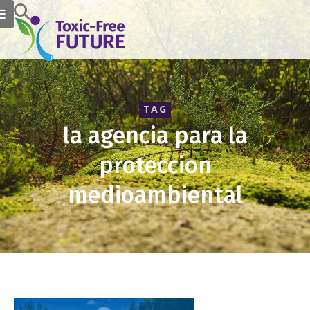
TAG
la agencia para la
proteccion
medioambiental