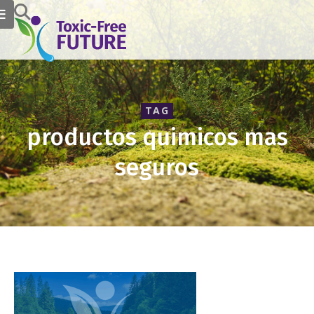
TAG
productos quimicos mas
seguros