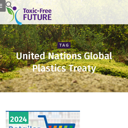
TAG
United Nations Global
Plastics Treaty