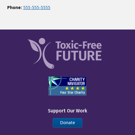
Phone:
555-555-5555
Support Our Work
Donate